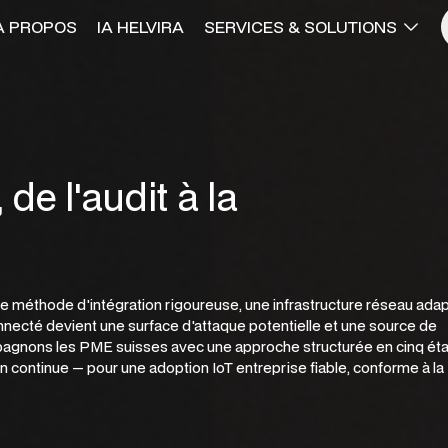
À PROPOS
IA HELVIRA
SERVICES & SOLUTIONS
 de l'audit à la
ne méthode d'intégration rigoureuse, une infrastructure réseau ada
nnecté devient une surface d'attaque potentielle et une source de
pagnons les PME suisses avec une approche structurée en cinq ét
n continue — pour une adoption IoT entreprise fiable, conforme à la