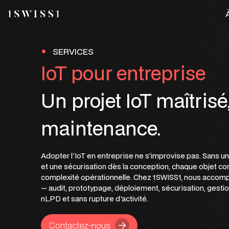
•
SERVICES
IoT pour entreprise
Un projet IoT maîtrisé,
maintenance.
Adopter l'IoT en entreprise ne s'improvise pas. Sans u
et une sécurisation dès la conception, chaque objet co
complexité opérationnelle. Chez 1SWISS1, nous accom
— audit, prototypage, déploiement, sécurisation, gestio
nLPD et sans rupture d'activité.
Contactez-nous